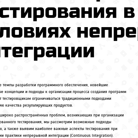
стирования в
словиях непр
нтеграции
 темпы разработки программного обеспечения, новейшие
ые концепции и подходы к организации процесса создания программ
т тестировщикам ограничиваться традиционными подходами
ию качества результирующих продуктов.
широко распространённых проблем, возникающих при организации
ованного тестирования, мы рассмотрим возможные подходы
ю, а также выявим наиболее важные аспекты тестирования при
и практики непрерывной интеграции (Continuous Integration).