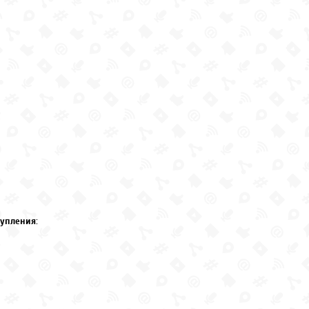
упления: