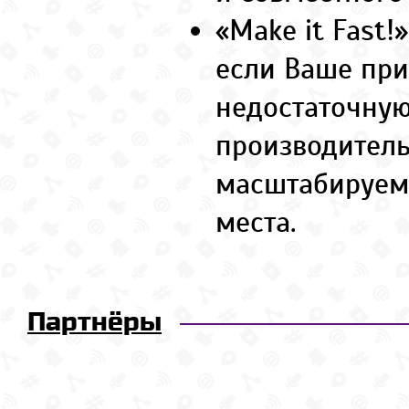
«Make it Fast!
если Ваше пр
недостаточну
производитель
масштабируем
места.
Партнёры