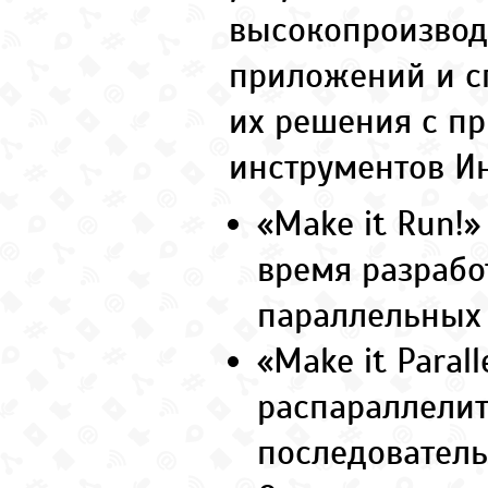
высокопроизвод
приложений и с
их решения с п
инструментов Ин
«Make it Run!»
время разрабо
параллельных
«Make it Parall
распараллели
последовател