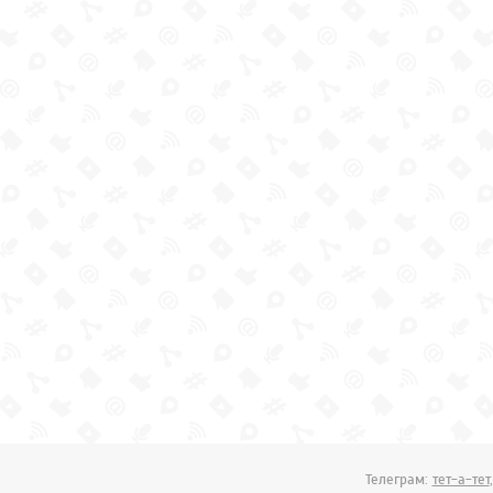
Телеграм:
тет-а-тет