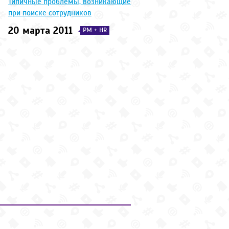
Типичные проблемы, возникающие
при поиске сотрудников
20 марта 2011
PM + HR