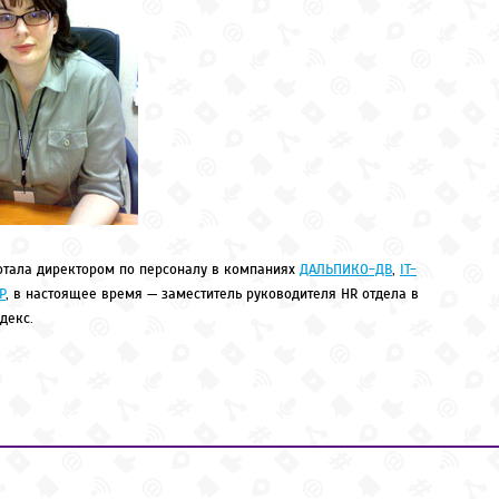
отала директором по персоналу в компаниях
ДАЛЬПИКО-ДВ
,
IT-
P
, в настоящее время — заместитель руководителя HR отдела в
декс.