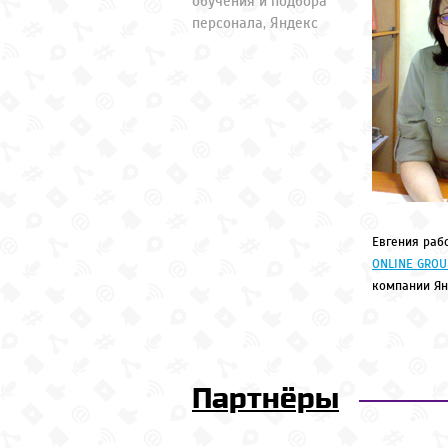
обучения и подбора
персонала, Яндекс
Евгения раб
ONLINE GROU
компании Ян
Партнёры