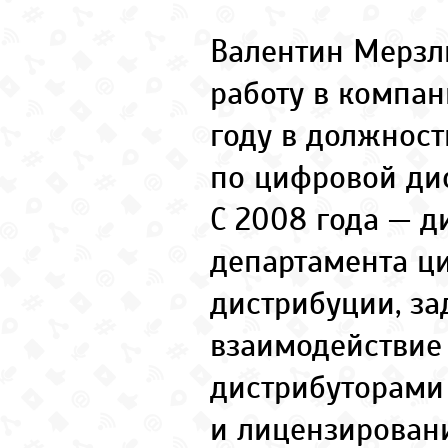
Валентин Мерзл
работу в компан
году в должнос
по цифровой ди
С 2008 года — д
департамента ц
дистрибуции, за
взаимодействие
дистрибуторами
и лицензирован