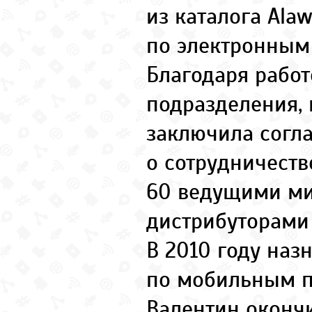
из каталога Ala
по электронным
Благодаря работ
подразделения,
заключила согл
о сотрудничеств
60 ведущими м
дистрибуторами 
В 2010 году наз
по мобильным 
Валентин оконч