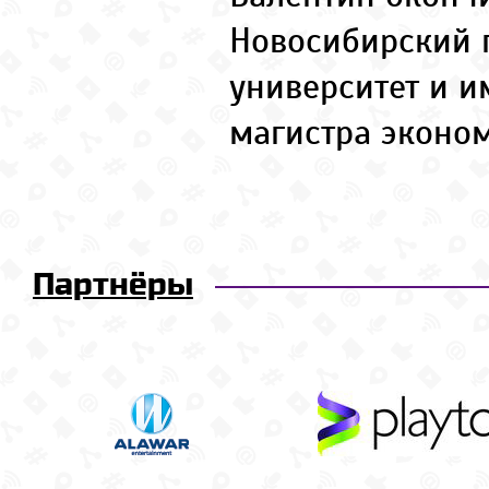
Новосибирский 
университет и и
магистра эконо
Партнёры