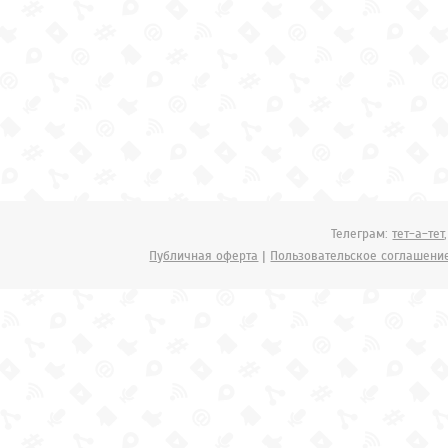
Телеграм:
тет-а-тет
Публичная оферта
|
Пользовательское соглашени